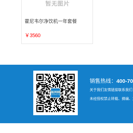
霍尼韦尔净饮机一年套餐
￥3560
销售热线：
400-70
关于我们
友情链接
联系我们
未经授权禁止转载、摘编、复制或