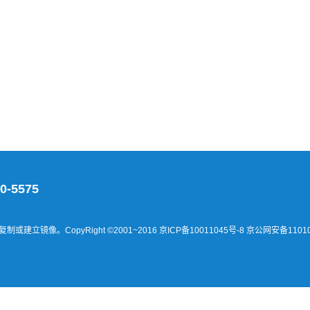
0-5575
建立镜像。CopyRight ©2001~2016
京ICP备10011045号-8 京公网安备11010