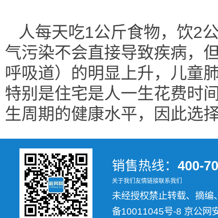
人每天吃1公斤食物，饮2
气污染不会直接导致疾病，
呼吸道）的明显上升，儿童
特别是住宅是人一生花费时
生周期的健康水平，因此选
销售热线：
400-7
关于我们
友情链接
联系我们
未经授权禁止转载、摘编、复制
备10011045号-8 京公网安